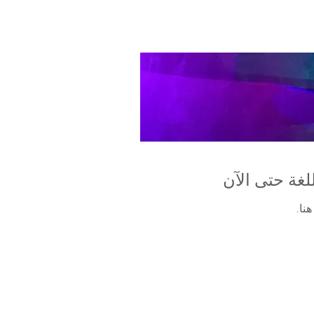
لغة حتى الآن
نا.